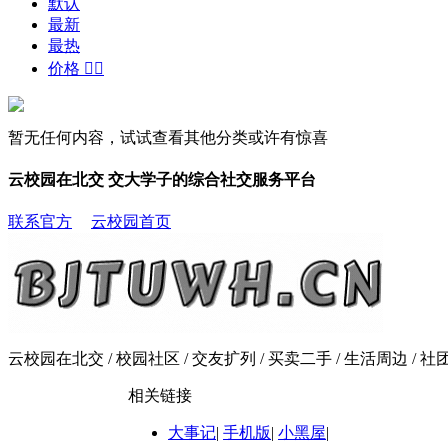
默认
最新
最热
价格


暂无任何内容，试试查看其他分类或许有惊喜
云校园在北交 交大学子的综合社交服务平台
联系官方
云校园首页
云校园在北交 / 校园社区 / 交友扩列 / 买卖二手 / 生活周边 / 社团活
相关链接
大事记
|
手机版
|
小黑屋
|