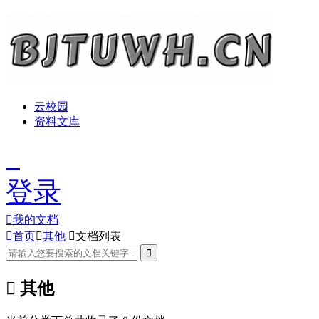
云校园
资料文库
登录

我的文档

首页

其他

文档列表


其他